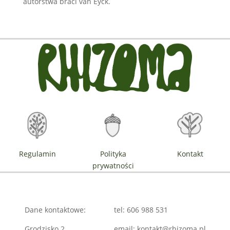
autorstwa braci van Eyck.
Regulamin
Polityka
Kontakt
prywatności
Dane kontaktowe:
tel: 606 988 531
Grodzisko 2
email: kontakt@rhizoma.pl