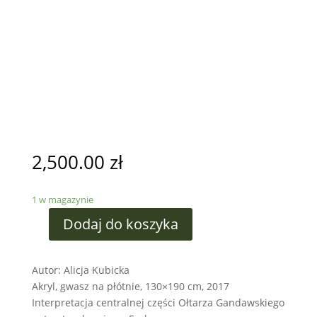
2,500.00
zł
1 w magazynie
Dodaj do koszyka
Autor: Alicja Kubicka
Akryl, gwasz na płótnie, 130×190 cm, 2017
Interpretacja centralnej części Ołtarza Gandawskiego