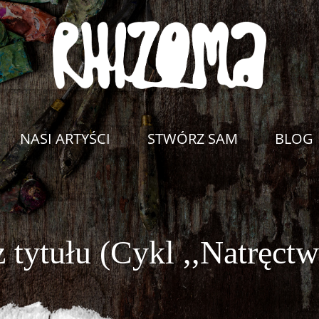
NASI ARTYŚCI
STWÓRZ SAM
BLOG
z tytułu (Cykl ,,Natręctw