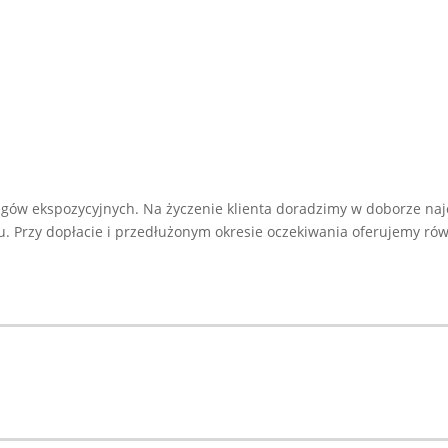
gów ekspozycyjnych. Na życzenie klienta doradzimy w doborze naj
Przy dopłacie i przedłużonym okresie oczekiwania oferujemy równ