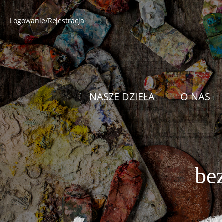
Logowanie/Rejestracja
NASZE DZIEŁA
O NAS
be