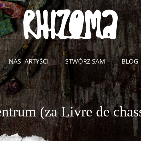
NASI ARTYŚCI
STWÓRZ SAM
BLOG
ntrum (za Livre de chas