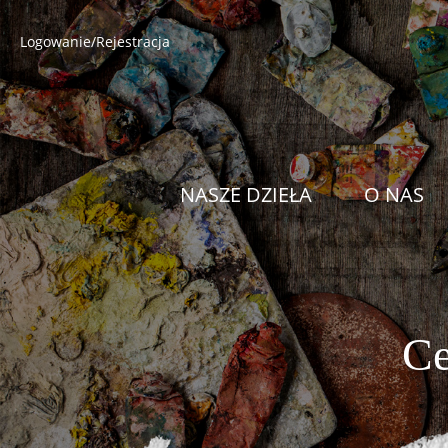
Logowanie/Rejestracja
NASZE DZIEŁA
O NAS
Ce