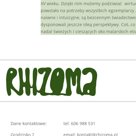
XV wieku. Dzięki nim możemy podziwiać wirtuoz
powstało na potrzeby wszystkich egzemplarzy ,,
naiwne i intuicyjne, są bezcennym świadectwem 
dysponowali jeszcze ideą perspektywy. Coś, co
nadal świeżych i cieszących oko malarskich eti
Dane kontaktowe:
tel: 606 988 531
Grodzisko 2
email: kontakt@rhizoma.pl