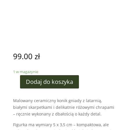
99.00
zł
1 w magazynie
Dodaj do koszyka
Malowany ceramiczny konik gniady z latarnią,
białymi skarpetkami i delikatnie różowymi chrapami
– ręcznie wykonany z dbałością o każdy detal.
Figurka ma wymiary 5 x 3,5 cm – kompaktowa, ale