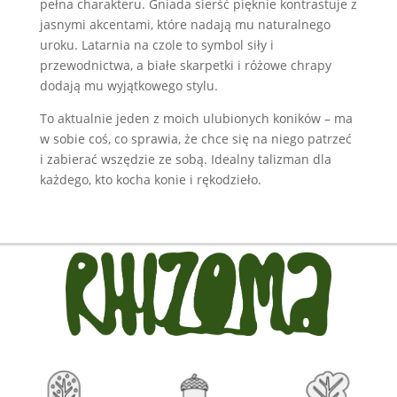
pełna charakteru. Gniada sierść pięknie kontrastuje z
jasnymi akcentami, które nadają mu naturalnego
uroku. Latarnia na czole to symbol siły i
przewodnictwa, a białe skarpetki i różowe chrapy
dodają mu wyjątkowego stylu.
To aktualnie jeden z moich ulubionych koników – ma
w sobie coś, co sprawia, że chce się na niego patrzeć
i zabierać wszędzie ze sobą. Idealny talizman dla
każdego, kto kocha konie i rękodzieło.