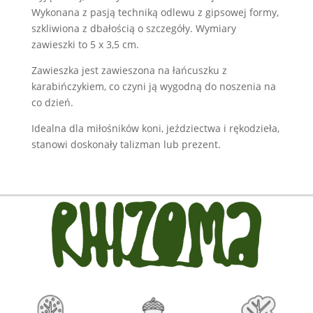
Wykonana z pasją techniką odlewu z gipsowej formy,
szkliwiona z dbałością o szczegóły. Wymiary
zawieszki to 5 x 3,5 cm.
Zawieszka jest zawieszona na łańcuszku z
karabińczykiem, co czyni ją wygodną do noszenia na
co dzień.
Idealna dla miłośników koni, jeździectwa i rękodzieła,
stanowi doskonały talizman lub prezent.