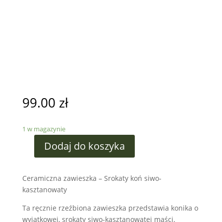
99.00
zł
1 w magazynie
Dodaj do koszyka
Ceramiczna zawieszka – Srokaty koń siwo-
kasztanowaty
Ta ręcznie rzeźbiona zawieszka przedstawia konika o
wyjątkowej, srokaty siwo-kasztanowatej maści.