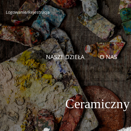
Logowanie/Rejestracja
NASZE DZIEŁA
O NAS
Ceramiczny 