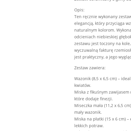
Opis:
Ten ręcznie wykonany zestaw
elegancją, który przyciąga wz
naturalnym kolorom. Wykonan
odcieniach niebieskiej głębo
zestawu jest toczony na kole
wyczuwalną fakturę rzemiosł
jest praktyczny, a jego wyg
Zestaw zawiera:
Wazonik (8,5 x 6,5 cm) – ide
kwiatów.
Miska z fikuśnym zawijasem (
które dodaje finezji.
Miseczka mała (11,2 x 6,5 cm)
mały wazonik.
Miska na płatki (15 x 6 cm) 
lekkich potraw.