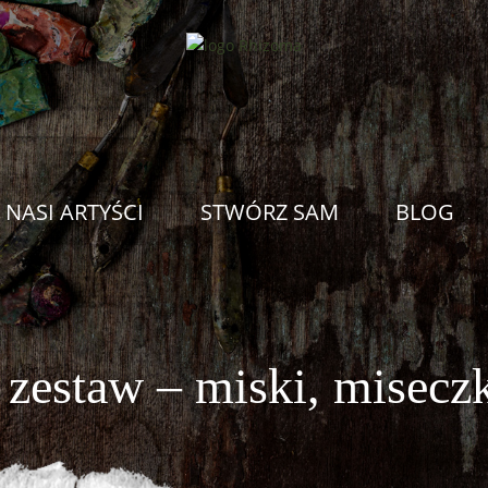
NASI ARTYŚCI
STWÓRZ SAM
BLOG
zestaw – miski, miseczk