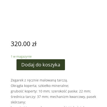
320.00
zł
1 w magazynie
Dodaj do koszyka
Zegarek z ręcznie malowaną tarczą.
Okrągła koperta; szkiełko mineralne;
grubość koperty: 10 mm; szerokość paska: 22 mm;
średnica tarczy: 37 mm; mechanizm kwarcowy, pasek
skórzany;