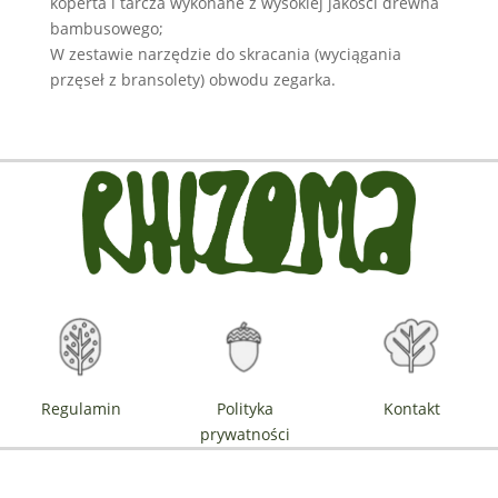
koperta i tarcza wykonane z wysokiej jakości drewna
bambusowego;
W zestawie narzędzie do skracania (wyciągania
przęseł z bransolety) obwodu zegarka.
Regulamin
Polityka
Kontakt
prywatności