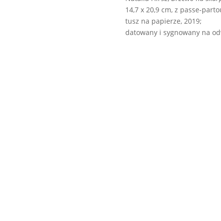
14,7 x 20,9 cm, z passe-partou
tusz na papierze, 2019;
datowany i sygnowany na od