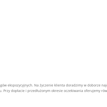
gów ekspozycyjnych. Na życzenie klienta doradzimy w doborze naj
Przy dopłacie i przedłużonym okresie oczekiwania oferujemy równ