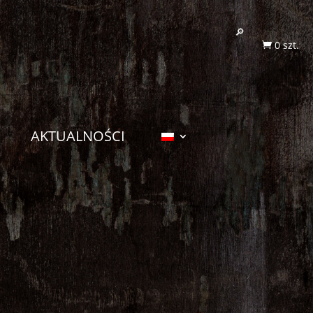
0 szt.

AKTUALNOŚCI