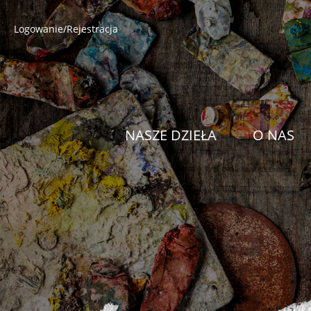
Logowanie/Rejestracja
NASZE DZIEŁA
O NAS