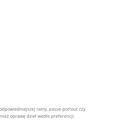
odpowiedniejszej ramy, passe-portout czy
ież oprawę dzieł wedle preferencji.