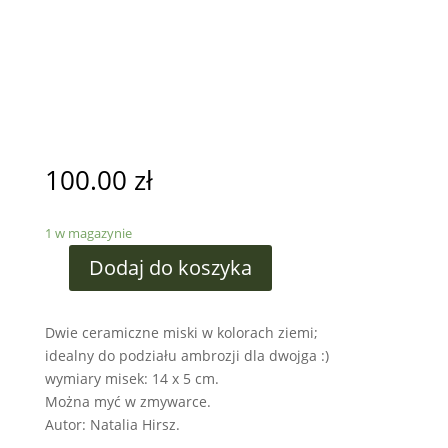
100.00
zł
1 w magazynie
Dodaj do koszyka
Dwie ceramiczne miski w kolorach ziemi;
idealny do podziału ambrozji dla dwojga :)
wymiary misek: 14 x 5 cm.
Można myć w zmywarce.
Autor: Natalia Hirsz.