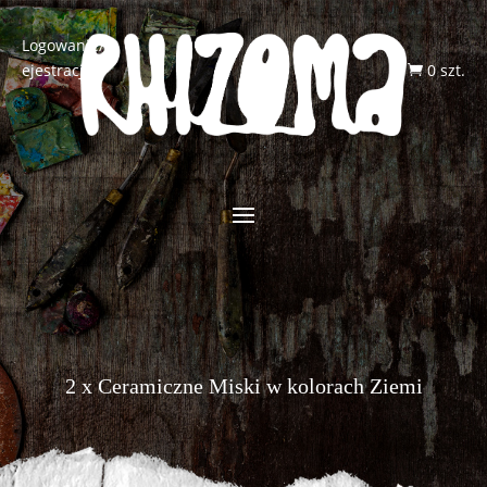
Logowanie/R
ejestracja
0 szt.

2 x Ceramiczne Miski w kolorach Ziemi