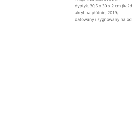
dyptyk, 30,5 x 30 x 2 cm (każd
akryl na płótnie, 2019;
datowany i sygnowany na od