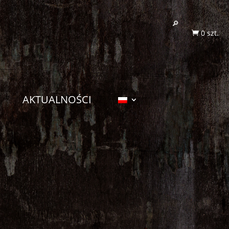
0 szt.

AKTUALNOŚCI