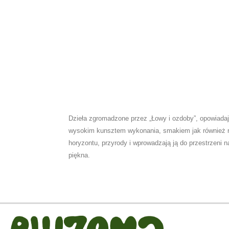
Dzieła zgromadzone przez „Łowy i ozdoby”, opowiada
wysokim kunsztem wykonania, smakiem jak również ró
horyzontu, przyrody i wprowadzają ją do przestrzeni
piękna.