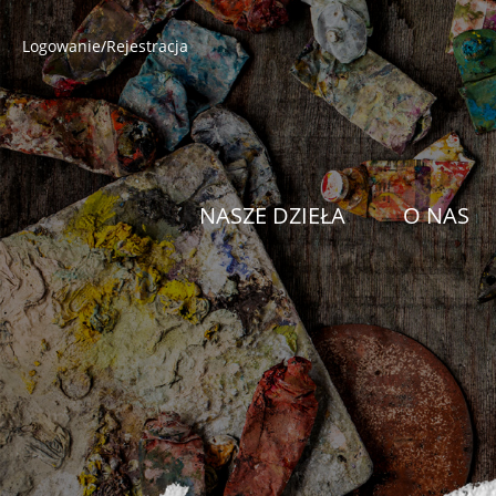
Logowanie/Rejestracja
NASZE DZIEŁA
O NAS