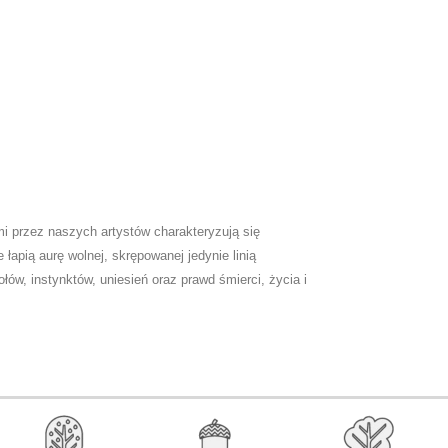
i przez naszych artystów charakteryzują się
e łapią aurę wolnej, skrępowanej jedynie linią
w, instynktów, uniesień oraz prawd śmierci, życia i