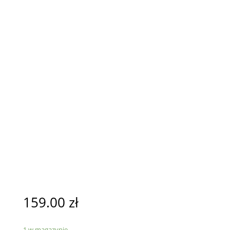
159.00
zł
1 w magazynie