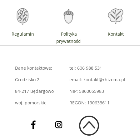
Regulamin
Polityka
Kontakt
prywatności
Dane kontaktowe:
tel: 606 988 531
Grodzisko 2
email: kontakt@rhizoma.pl
84-217 Będargowo
NIP: 5860055983
woj. pomorskie
REGON: 190633611