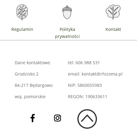
Regulamin
Polityka
Kontakt
prywatności
Dane kontaktowe:
tel: 606 988 531
Grodzisko 2
email: kontakt@rhizoma.pl
84-217 Będargowo
NIP: 5860055983
woj. pomorskie
REGON: 190633611