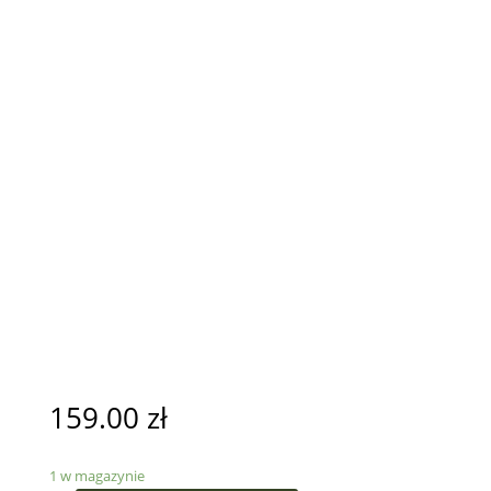
159.00
zł
1 w magazynie