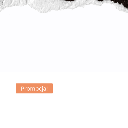
Promocja!