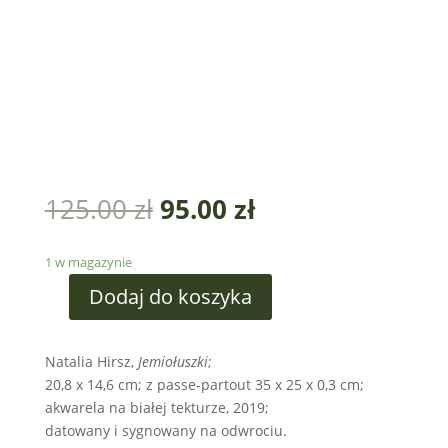
125.00
zł
95.00
zł
1 w magazynie
Dodaj do koszyka
Natalia Hirsz,
Jemiołuszki
;
20,8 x 14,6 cm; z passe-partout 35 x 25 x 0,3 cm;
akwarela na białej tekturze, 2019;
datowany i sygnowany na odwrociu.