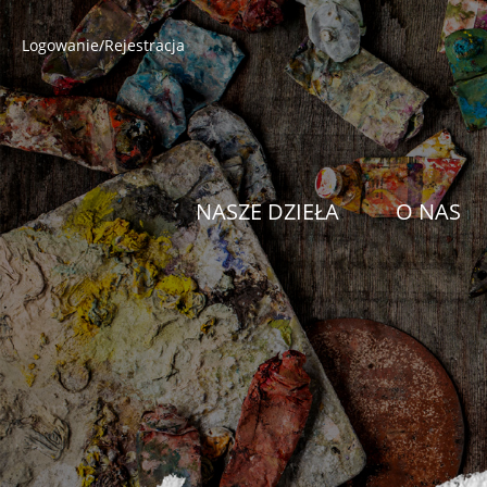
Logowanie/Rejestracja
NASZE DZIEŁA
O NAS