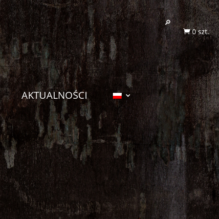
0 szt.

AKTUALNOŚCI