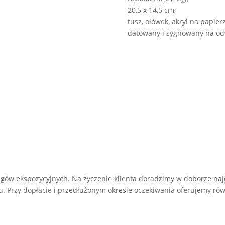
20,5 x 14,5 cm;
tusz, ołówek, akryl na papier
datowany i sygnowany na od
gów ekspozycyjnych. Na życzenie klienta doradzimy w doborze naj
Przy dopłacie i przedłużonym okresie oczekiwania oferujemy równ