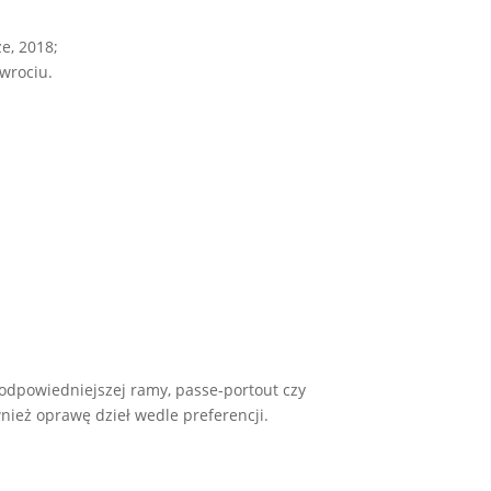
ze, 2018;
wrociu.
odpowiedniejszej ramy, passe-portout czy
ież oprawę dzieł wedle preferencji.