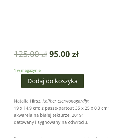
125.00
zł
95.00
zł
1 w magazynie
Dodaj do koszyka
Natalia Hirsz,
Koliber czerwonogardły
;
19 x 14,9 cm; z passe-partout 35 x 25 x 0,3 cm;
akwarela na białej tekturze, 2019;
datowany i sygnowany na odwrociu.