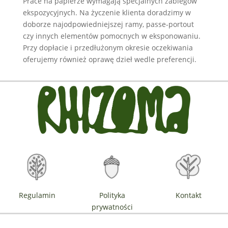
Prace na papierze wymagają specjalnych zabiegów
ekspozycyjnych. Na życzenie klienta doradzimy w
doborze najodpowiedniejszej ramy, passe-portout
czy innych elementów pomocnych w eksponowaniu.
Przy dopłacie i przedłużonym okresie oczekiwania
oferujemy również oprawę dzieł wedle preferencji.
Regulamin
Polityka
Kontakt
prywatności