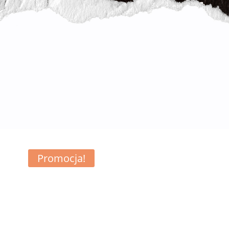
Promocja!