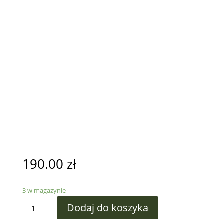
190.00
zł
3 w magazynie
ilość
Dodaj do koszyka
Kulawka