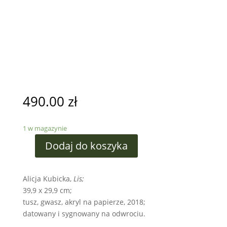
490.00
zł
1 w magazynie
Dodaj do koszyka
Alicja Kubicka,
Lis;
39,9 x 29,9 cm;
tusz, gwasz, akryl na papierze, 2018;
datowany i sygnowany na odwrociu.