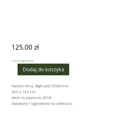
125.00
zł
1 w magazynie
Dodaj do koszyka
Natalia Hirsz,
Mgła pod O’Cebreiro;
20,5 x 14,5 cm;
akryl na papierze, 2018;
datowany i sygnowany na odwrociu.