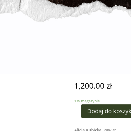
1,200.00
zł
1 w magazynie
Dodaj do koszy
Alicja Kubicka, Pawie;