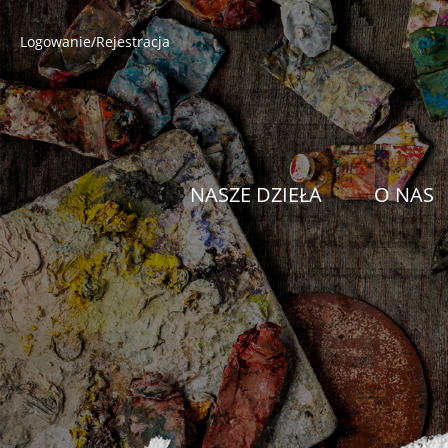
Logowanie/Rejestracja
NASZE DZIEŁA
O NAS