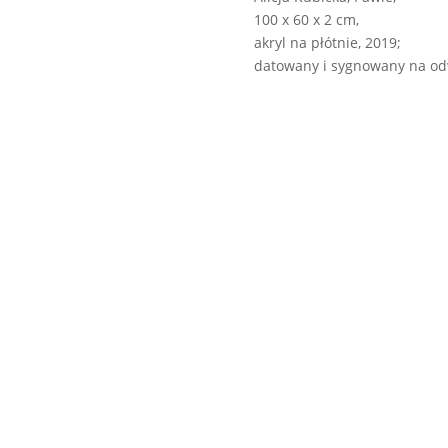
100 x 60 x 2 cm,
akryl na płótnie, 2019;
datowany i sygnowany na od