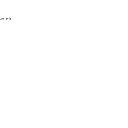
wrociu.