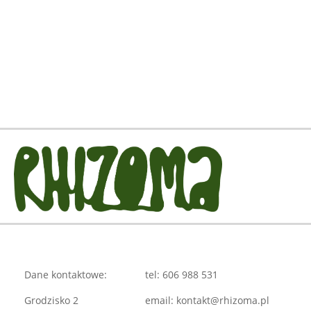
Dane kontaktowe:
tel: 606 988 531
Grodzisko 2
email: kontakt@rhizoma.pl