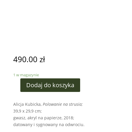
490.00
zł
1 w magazynie
Dodaj do koszyka
Alicja Kubicka,
Polowanie na strusia;
39,9 x 29,9 cm;
gwasz, akryl na papierze, 2018;
datowany i sygnowany na odwrociu.