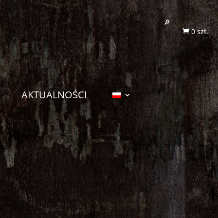
0 szt.

AKTUALNOŚCI