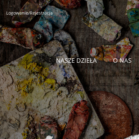
Logowanie/Rejestracja
NASZE DZIEŁA
O NAS