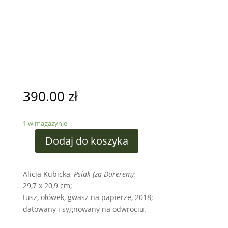
390.00
zł
1 w magazynie
Dodaj do koszyka
Alicja Kubicka,
Psiak (za Dürerem);
29,7 x 20,9 cm;
tusz, ołówek, gwasz na papierze, 2018;
datowany i sygnowany na odwrociu.