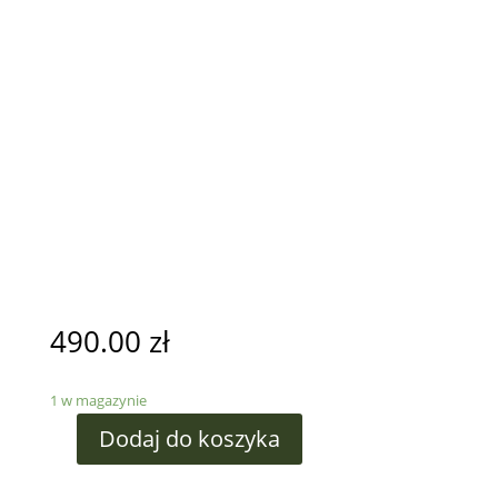
490.00
zł
1 w magazynie
Dodaj do koszyka