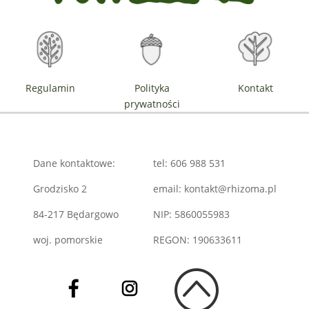
Regulamin
Polityka
Kontakt
prywatności
Dane kontaktowe:
tel: 606 988 531
Grodzisko 2
email: kontakt@rhizoma.pl
84-217 Będargowo
NIP: 5860055983
woj. pomorskie
REGON: 190633611