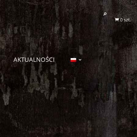
0 szt.

AKTUALNOŚCI