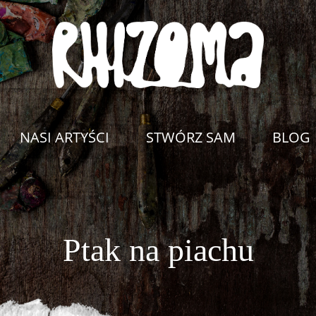
NASI ARTYŚCI
STWÓRZ SAM
BLOG
Ptak na piachu