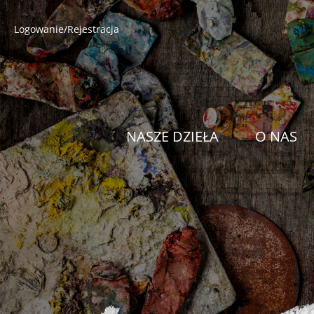
Logowanie/Rejestracja
NASZE DZIEŁA
O NAS