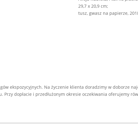
29,7 x 20,9 cm;
tusz, gwasz na papierze, 201
gów ekspozycyjnych. Na życzenie klienta doradzimy w doborze naj
Przy dopłacie i przedłużonym okresie oczekiwania oferujemy równ