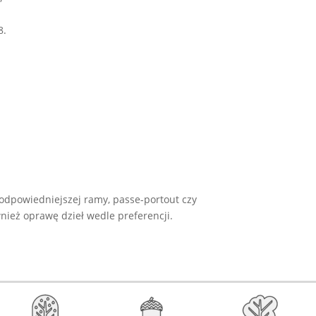
8.
odpowiedniejszej ramy, passe-portout czy
ież oprawę dzieł wedle preferencji.