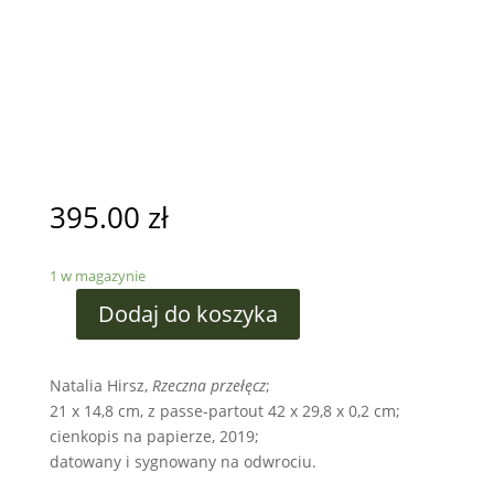
395.00
zł
1 w magazynie
Dodaj do koszyka
Natalia Hirsz,
Rzeczna przełęcz
;
21 x 14,8 cm, z passe-partout 42 x 29,8 x 0,2 cm;
cienkopis na papierze, 2019;
datowany i sygnowany na odwrociu.