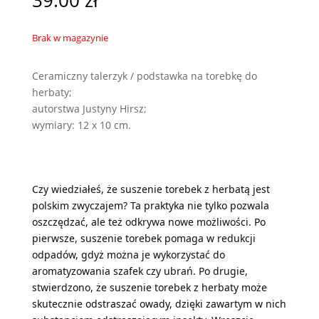
39.00
zł
Brak w magazynie
Ceramiczny talerzyk / podstawka na torebkę do
herbaty;
autorstwa Justyny Hirsz;
wymiary: 12 x 10 cm.
Czy wiedziałeś, że suszenie torebek z herbatą jest
polskim zwyczajem? Ta praktyka nie tylko pozwala
oszczędzać, ale też odkrywa nowe możliwości. Po
pierwsze, suszenie torebek pomaga w redukcji
odpadów, gdyż można je wykorzystać do
aromatyzowania szafek czy ubrań. Po drugie,
stwierdzono, że suszenie torebek z herbaty może
skutecznie odstraszać owady, dzięki zawartym w nich