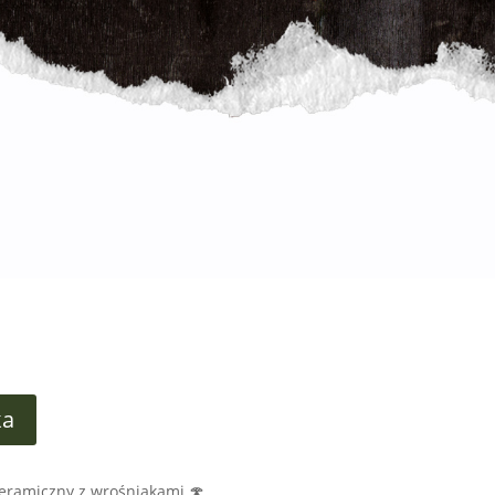
ka
ceramiczny z wrośniakami 🍄