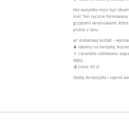
Nie wszystko musi być ideal
linii! Ten ręcznie formowany
grzybami wrośniakami, które
prosto z lasu.
🌿 Unikatowy kształt – wymiar
🍵 Idealny na herbatę, biżute
🏺 Ceramika szkliwiona, wypa
dęby.
💰 Cena: 69 zł
Dodaj do koszyka i zaproś k