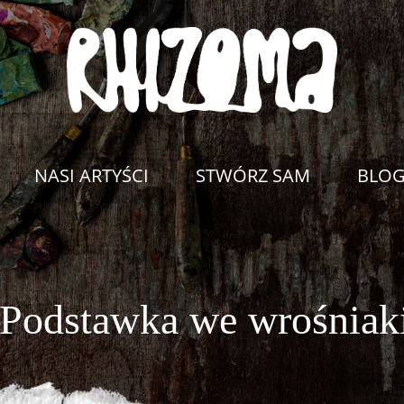
NASI ARTYŚCI
STWÓRZ SAM
BLO
/Podstawka we wrośniaki