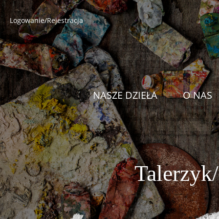
Logowanie/Rejestracja
NASZE DZIEŁA
O NAS
Talerzyk