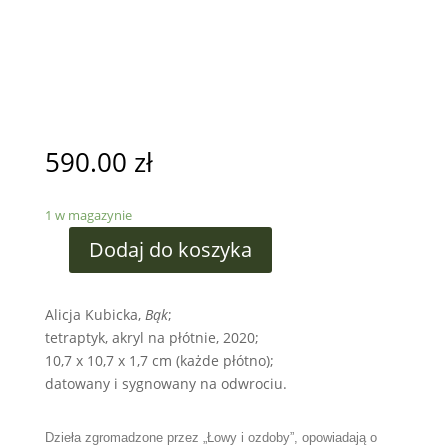
590.00
zł
1 w magazynie
Dodaj do koszyka
Alicja Kubicka,
Bąk
;
tetraptyk, akryl na płótnie, 2020;
10,7 x 10,7 x 1,7 cm (każde płótno);
datowany i sygnowany na odwrociu.
Dzieła zgromadzone przez „Łowy i ozdoby”, opowiadają o