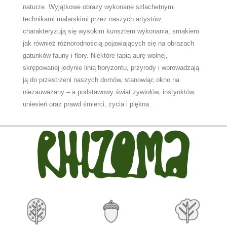
naturze. Wyjątkowe obrazy wykonane szlachetnymi
technikami malarskimi przez naszych artystów
charakteryzują się wysokim kunsztem wykonania, smakiem
jak również różnorodnością pojawiających się na obrazach
gatunków fauny i flory.
Niektóre łapią aurę wolnej,
skrępowanej jedynie linią horyzontu, przyrody i wprowadzają
ją do przestrzeni naszych domów, stanowiąc okno na
niezauważany – a podstawowy świat żywiołów, instynktów,
uniesień oraz prawd śmierci, życia i piękna.