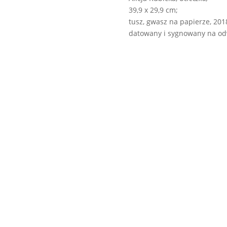
39,9 x 29,9 cm;
tusz, gwasz na papierze, 201
datowany i sygnowany na od