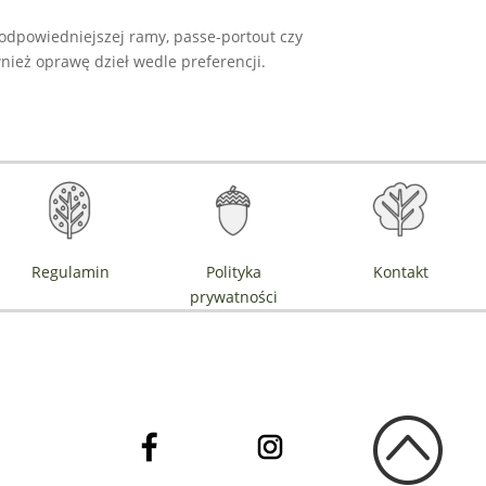
odpowiedniejszej ramy, passe-portout czy
ież oprawę dzieł wedle preferencji.
Regulamin
Polityka
Kontakt
prywatności