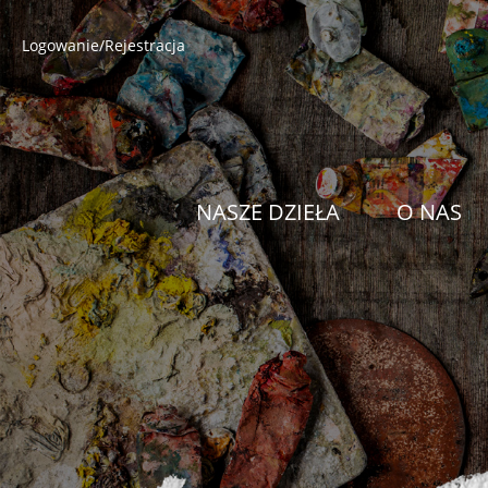
Logowanie/Rejestracja
NASZE DZIEŁA
O NAS