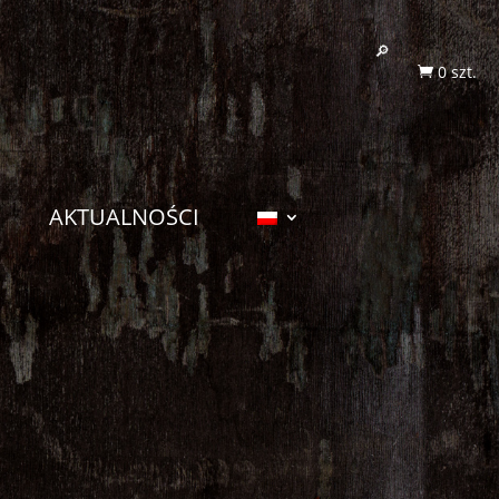
0 szt.

AKTUALNOŚCI