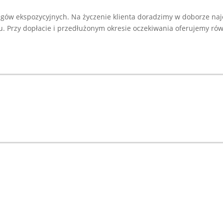
gów ekspozycyjnych. Na życzenie klienta doradzimy w doborze naj
Przy dopłacie i przedłużonym okresie oczekiwania oferujemy równ