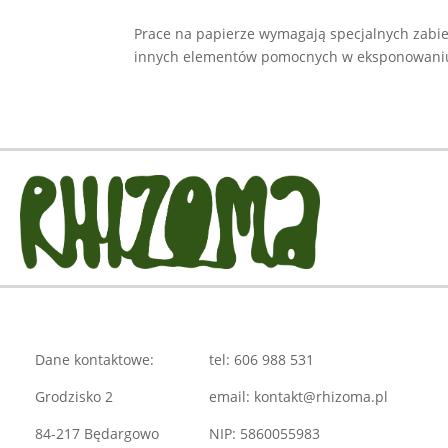
Prace na papierze wymagają specjalnych zabie
innych elementów pomocnych w eksponowaniu. 
Dane kontaktowe:
tel: 606 988 531
Grodzisko 2
email: kontakt@rhizoma.pl
84-217 Będargowo
NIP: 5860055983