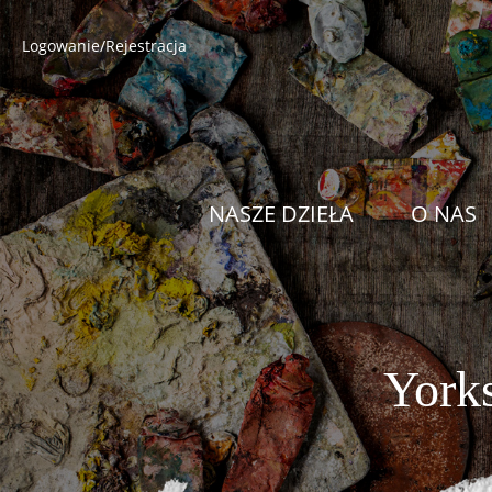
Logowanie/Rejestracja
NASZE DZIEŁA
O NAS
Yorks