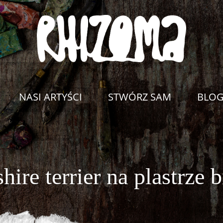
NASI ARTYŚCI
STWÓRZ SAM
BLO
hire terrier na plastrze 