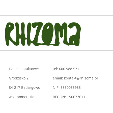
Dane kontaktowe:
tel: 606 988 531
Grodzisko 2
email: kontakt@rhizoma.pl
84-217 Będargowo
NIP: 5860055983
woj. pomorskie
REGON: 190633611