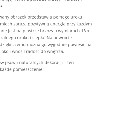
🐾
owany obrazek przedstawia pełnego uroku
 uśmiech zaraża pozytywną energią przy każdym
ne jest na plastrze brzozy o wymiarach 13 x
ralnego uroku i ciepła. Na odwrocie
 dzięki czemu można go wygodnie powiesić na
ł oko i wnosił radość do wnętrza.
w psów i naturalnych dekoracji – ten
 każde pomieszczenie!