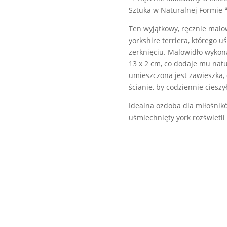
Sztuka w Naturalnej Formie 
Ten wyjątkowy, ręcznie mal
yorkshire terriera, którego
zerknięciu. Malowidło wykona
13 x 2 cm, co dodaje mu natu
umieszczona jest zawieszka,
ścianie, by codziennie cieszy
Idealna ozdoba dla miłośnikó
uśmiechnięty york rozświetli