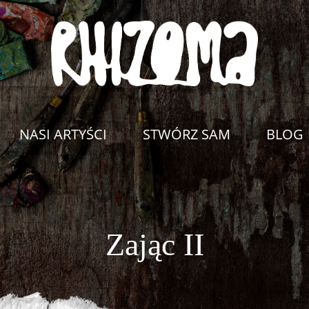
NASI ARTYŚCI
STWÓRZ SAM
BLOG
Zając II