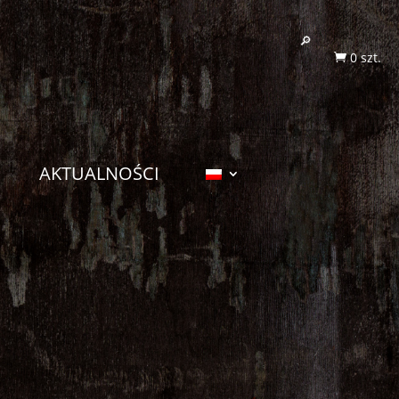
0 szt.

AKTUALNOŚCI