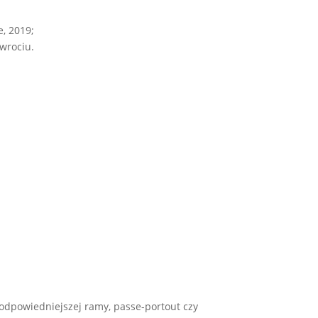
e, 2019;
wrociu.
odpowiedniejszej ramy, passe-portout czy