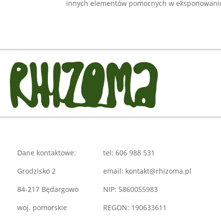
innych elementów pomocnych w eksponowaniu. 
Dane kontaktowe:
tel: 606 988 531
Grodzisko 2
email: kontakt@rhizoma.pl
84-217 Będargowo
NIP: 5860055983
woj. pomorskie
REGON: 190633611