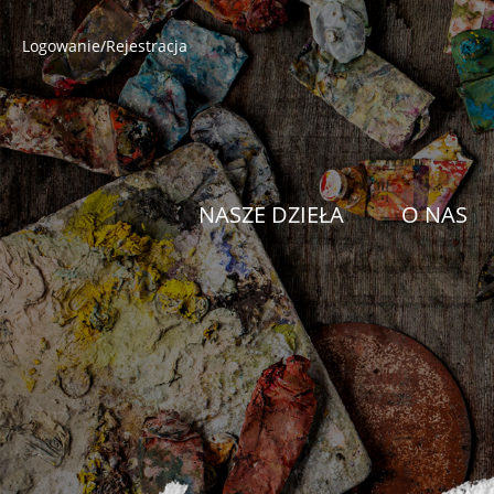
Logowanie/Rejestracja
NASZE DZIEŁA
O NAS