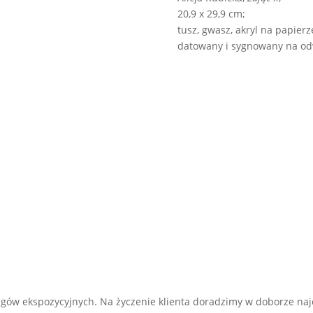
20,9 x 29,9 cm;
tusz, gwasz, akryl na papierz
datowany i sygnowany na od
gów ekspozycyjnych. Na życzenie klienta doradzimy w doborze naj