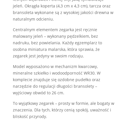
jeleń. Okrągła koperta (4,3 cm x 4,3 cm), tarcza oraz
bransoleta wykonane są z wysokiej jakości drewna w
naturalnym odcieniu.
Centralnym elementem zegarka jest ręcznie
malowany jeleń – wykonany pędzelkiem, bez
nadruku, bez powielania. Każdy egzemplarz to
osobna miniatura malarska, która sprawia, że
zegarek jest jedyny w swoim rodzaju.
Model wyposażono w mechanizm kwarcowy,
mineralne szkiełko i wodoodporność WR30. W
komplecie znajduje się ozdobne pudełko oraz
narzędzie do regulacji długości bransolety –
wyjściowy obwód to 26 cm.
To wyjątkowy zegarek – prosty w formie, ale bogaty w
znaczenia. Dla tych, którzy cenią spokój, uważność i
bliskość przyrody.