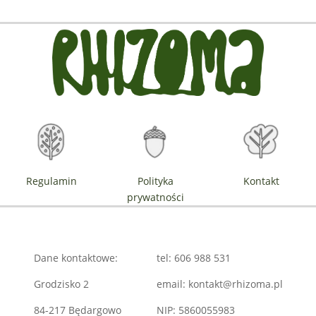
Regulamin
Polityka
Kontakt
prywatności
Dane kontaktowe:
tel: 606 988 531
Grodzisko 2
email: kontakt@rhizoma.pl
84-217 Będargowo
NIP: 5860055983