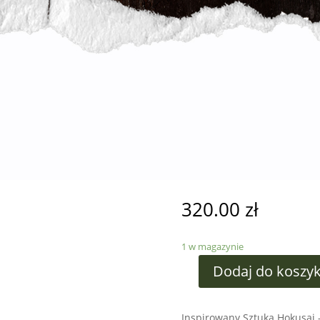
320.00
zł
1 w magazynie
Dodaj do koszy
Inspirowany Sztuką Hokusai