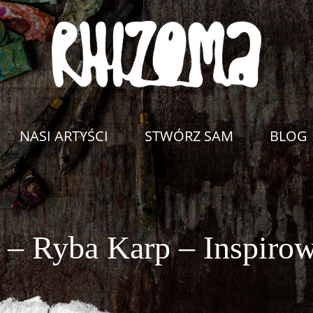
NASI ARTYŚCI
STWÓRZ SAM
BLOG
 – Ryba Karp – Inspirow