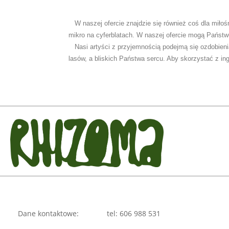
W naszej ofercie znajdzie się również coś dla miłoś
mikro na cyferblatach. W naszej ofercie mogą Państwo
N
asi artyści z przyjemnością podejmą się ozdobie
lasów, a bliskich Państwa sercu. Aby skorzystać z in
Dane kontaktowe:
tel: 606 988 531