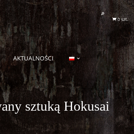
0 szt.

AKTUALNOŚCI
any sztuką Hokusai