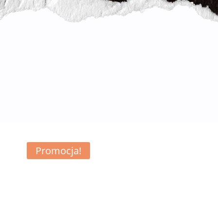
Promocja!