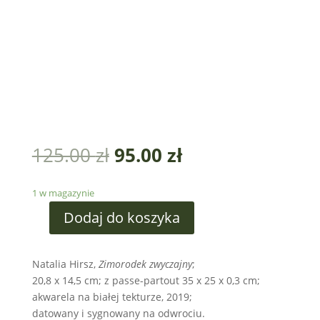
125.00
zł
95.00
zł
1 w magazynie
Dodaj do koszyka
Natalia Hirsz,
Zimorodek zwyczajny
;
20,8 x 14,5 cm; z passe-partout 35 x 25 x 0,3 cm;
akwarela na białej tekturze, 2019;
datowany i sygnowany na odwrociu.