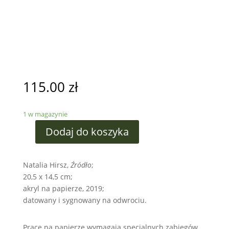
115.00
zł
1 w magazynie
Dodaj do koszyka
Natalia Hirsz,
Źródło
;
20,5 x 14,5 cm;
akryl na papierze, 2019;
datowany i sygnowany na odwrociu.
Prace na papierze wymagają specjalnych zabiegów