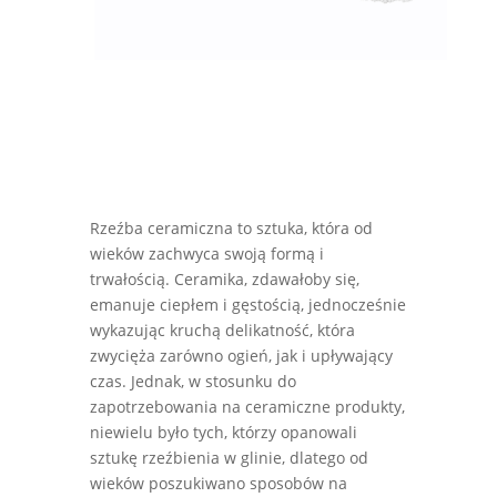
Rzeźba ceramiczna to sztuka, która od
wieków zachwyca swoją formą i
trwałością. Ceramika, zdawałoby się,
emanuje ciepłem i gęstością, jednocześnie
wykazując kruchą delikatność, która
zwycięża zarówno ogień, jak i upływający
czas. Jednak, w stosunku do
zapotrzebowania na ceramiczne produkty,
niewielu było tych, którzy opanowali
sztukę rzeźbienia w glinie, dlatego od
wieków poszukiwano sposobów na