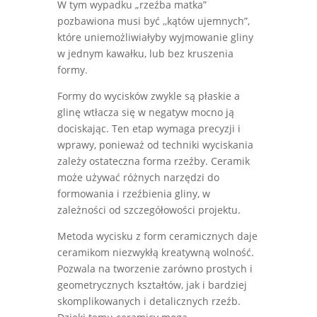
W tym wypadku „rzeźba matka”
pozbawiona musi być ,,kątów ujemnych”,
które uniemożliwiałyby wyjmowanie gliny
w jednym kawałku, lub bez kruszenia
formy.
Formy do wycisków zwykle są płaskie a
glinę wtłacza się w negatyw mocno ją
dociskając. Ten etap wymaga precyzji i
wprawy, ponieważ od techniki wyciskania
zależy ostateczna forma rzeźby. Ceramik
może używać różnych narzędzi do
formowania i rzeźbienia gliny, w
zależności od szczegółowości projektu.
Metoda wycisku z form ceramicznych daje
ceramikom niezwykłą kreatywną wolność.
Pozwala na tworzenie zarówno prostych i
geometrycznych kształtów, jak i bardziej
skomplikowanych i detalicznych rzeźb.