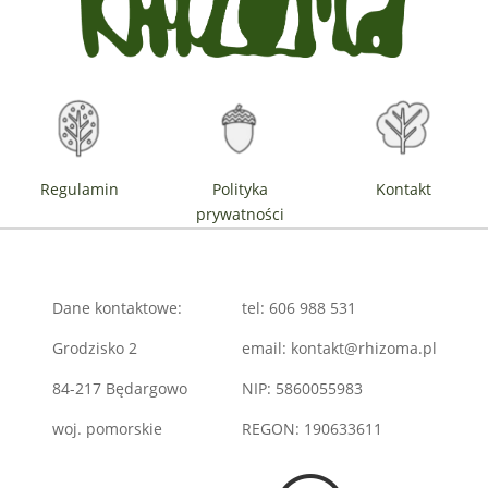
Regulamin
Polityka
Kontakt
prywatności
Dane kontaktowe:
tel: 606 988 531
Grodzisko 2
email: kontakt@rhizoma.pl
84-217 Będargowo
NIP: 5860055983
woj. pomorskie
REGON: 190633611