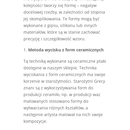
kolejności tworzy się formę – negatyw
docelowej rzeźby, w zależności od stopnia
jej skomplikowania. Te formy mogą być
wykonane z gipsu, silikonu lub innych
materiałów, które są w stanie zachować
precyzję i szczegółowość wzoru.
Metoda wycisku z form ceramicznych
Tą techniką wykonane są ceramiczne ptaki
dostępne w naszym sklepie. Technika
wyciskania z form ceramicznych ma swoje
korzenie w starożytności. Starożytni Grecy
znani są z wykorzystywania form do
produkcji ceramiki, np. w produkcji waz
malowanych stosowano formy do
wytwarzania różnych kształtów, a
następnie artysta malował na nich swoje
kompozycje.