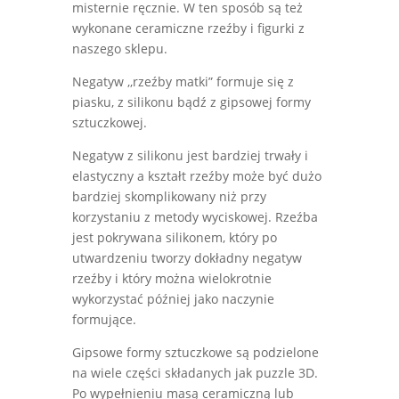
misternie ręcznie. W ten sposób są też
wykonane ceramiczne rzeźby i figurki z
naszego sklepu.
Negatyw ,,rzeźby matki” formuje się z
piasku, z silikonu bądź z gipsowej formy
sztuczkowej.
Negatyw z silikonu jest bardziej trwały i
elastyczny a kształt rzeźby może być dużo
bardziej skomplikowany niż przy
korzystaniu z metody wyciskowej. Rzeźba
jest pokrywana silikonem, który po
utwardzeniu tworzy dokładny negatyw
rzeźby i który można wielokrotnie
wykorzystać później jako naczynie
formujące.
Gipsowe formy sztuczkowe są podzielone
na wiele części składanych jak puzzle 3D.
Po wypełnieniu masą ceramiczną lub