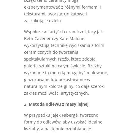
Dzięki temu ceramicy mogą
eksperymentować z różnymi formami i
teksturami, tworząc unikatowe i
zaskakujące dzieła.
Współczesni artyści ceramiczni, tacy jak
Beth Cavener czy Kate Malone,
wykorzystują technikę wyciskania z form
ceramicznych do tworzenia
spektakularnych rzeźb, które zdobią
galerie sztuki na całym świecie. Rzeźby
wykonane tą metodą mogą być malowane,
glazurowane lub pozostawione w
naturalnym kolorze gliny, co daje szeroki
zakres możliwości artystycznych.
2.
Metoda odlewu z masy lejnej
W przypadku jajek Fabergé, tworzono
formy do odlewów, aby uzyskać idealne
kształty, a następnie ozdabiano je