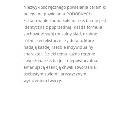
Niezwykłość ręcznego powielania ceramiki
polega na powielaniu PODOBNYCH
kształtów ale żadna kolejna rzeźba nie jest
identyczna z poprzednią. Każda formuła
zachowuje swój unikalny ślad, drobne
różnice w teksturze czy detalu, które
nadają każdej rzeźbie indywidualny
charakter. Dzięki temu każda ręcznie
stworzona rzeźba jest niepowtarzalna,
emanującą esencją chwili stworzenia,
osobistym stylem i artystycznym
wyrażeniem twórcy.