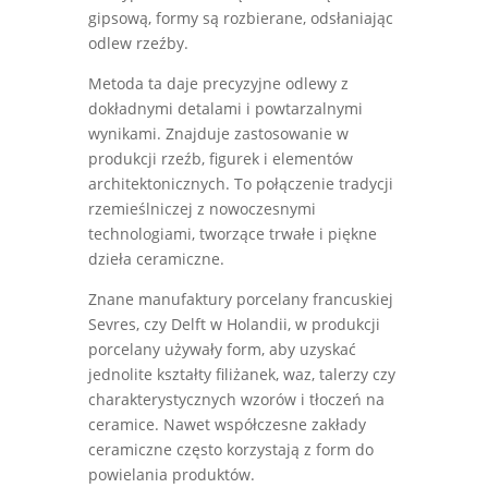
gipsową, formy są rozbierane, odsłaniając
odlew rzeźby.
Metoda ta daje precyzyjne odlewy z
dokładnymi detalami i powtarzalnymi
wynikami. Znajduje zastosowanie w
produkcji rzeźb, figurek i elementów
architektonicznych. To połączenie tradycji
rzemieślniczej z nowoczesnymi
technologiami, tworzące trwałe i piękne
dzieła ceramiczne.
Znane manufaktury porcelany francuskiej
Sevres, czy Delft w Holandii, w produkcji
porcelany używały form, aby uzyskać
jednolite kształty filiżanek, waz, talerzy czy
charakterystycznych wzorów i tłoczeń na
ceramice. Nawet współczesne zakłady
ceramiczne często korzystają z form do
powielania produktów.