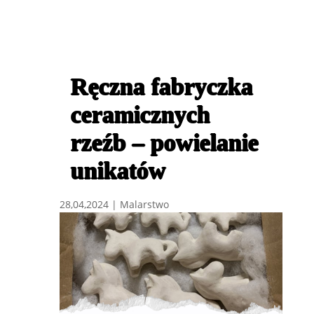
Ręczna fabryczka
ceramicznych
rzeźb – powielanie
unikatów
28,04,2024
|
Malarstwo