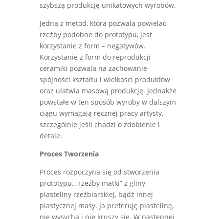
szybszą produkcję unikatowych wyrobów.
Jedną z metod, która pozwala powielać
rzeźby podobne do prototypu, jest
korzystanie z form – negatywów.
Korzystanie z form do reprodukcji
ceramiki pozwala na zachowanie
spójności kształtu i wielkości produktów
oraz ułatwia masową produkcję. Jednakże
powstałe w ten sposób wyroby w dalszym
ciągu wymagają ręcznej pracy artysty,
szczególnie jeśli chodzi o zdobienie i
detale.
Proces Tworzenia
Proces rozpoczyna się od stworzenia
prototypu, „rzeźby matki” z gliny,
plasteliny rzeźbiarskiej, bądź innej
plastycznej masy. Ja preferuję plastelinę,
nie wysycha i nie kruszy się. W następnej