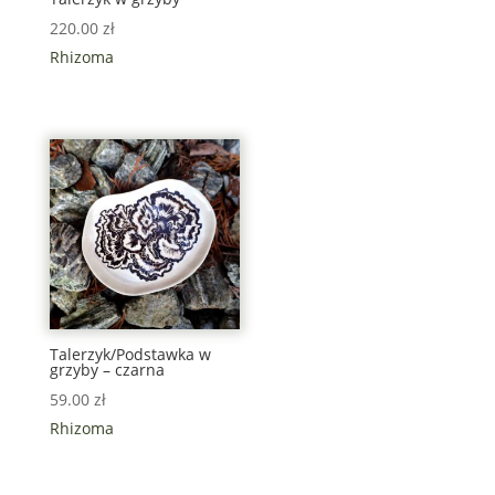
220.00
zł
Rhizoma
Talerzyk/Podstawka w
grzyby – czarna
59.00
zł
Rhizoma