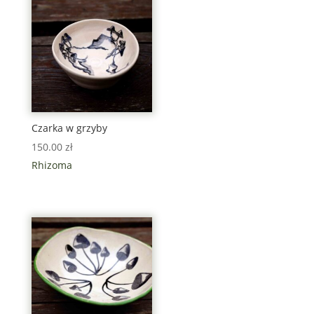
Czarka w grzyby
150.00
zł
Rhizoma