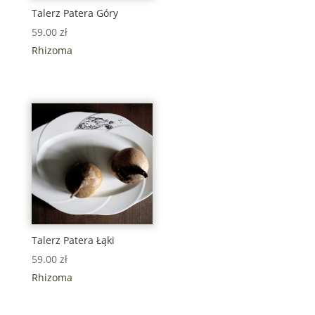
Talerz Patera Góry
59.00
zł
Rhizoma
Talerz Patera Łąki
59.00
zł
Rhizoma