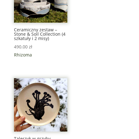
Ceramiczny zestaw –
Stone & Soil Collection (4
szkatuły i 2 misy)
490.00
zł
Rhizoma
Talerzyk w grzyby