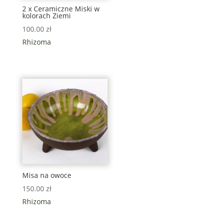
2 x Ceramiczne Miski w
kolorach Ziemi
100.00
zł
Rhizoma
Misa na owoce
150.00
zł
Rhizoma