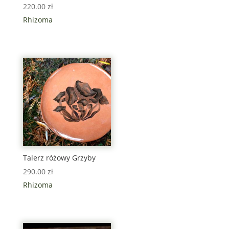
220.00
zł
Rhizoma
Talerz różowy Grzyby
290.00
zł
Rhizoma