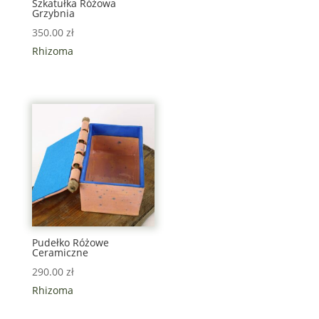
Szkatułka Różowa
Grzybnia
350.00
zł
Rhizoma
Pudełko Różowe
Ceramiczne
290.00
zł
Rhizoma