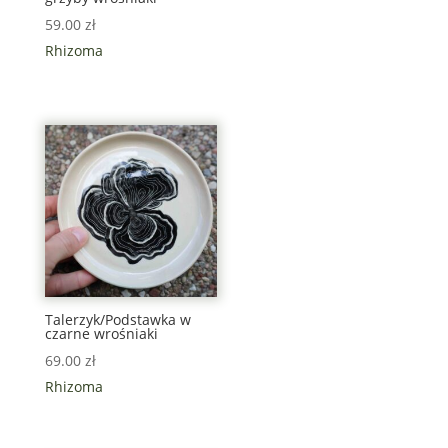
59.00
zł
Rhizoma
Talerzyk/Podstawka w
czarne wrośniaki
69.00
zł
Rhizoma