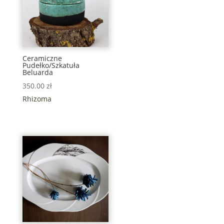
Ceramiczne
Pudełko/Szkatuła
Beluarda
350.00
zł
Rhizoma