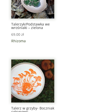
Talerzyk/Podstawka we
wrośniaki – zielona
69.00
zł
Rhizoma
Talerz w grzyby- Boczniak
cytrynowy