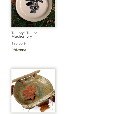
Talerzyk Talerz
Muchomory
190.00
zł
Rhizoma