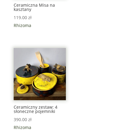
Ceramiczna Misa na
kasztany
119.00
zł
Rhizoma
Ceramiczny zestaw: 4
słoneczne pojemniki
390.00
zł
Rhizoma