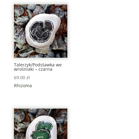
Talerzyk/Podstawka we
wrośniaki – czarna
69.00
zł
Rhizoma