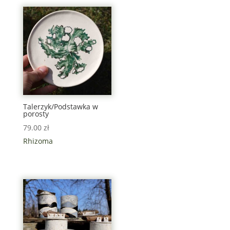
Talerzyk/Podstawka w
porosty
79.00
zł
Rhizoma