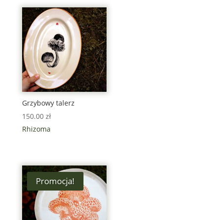
Grzybowy talerz
150.00
zł
Rhizoma
Promocja!