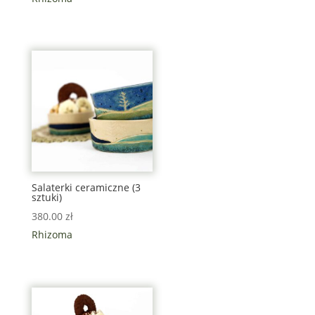
Salaterki ceramiczne (3
sztuki)
380.00
zł
Rhizoma