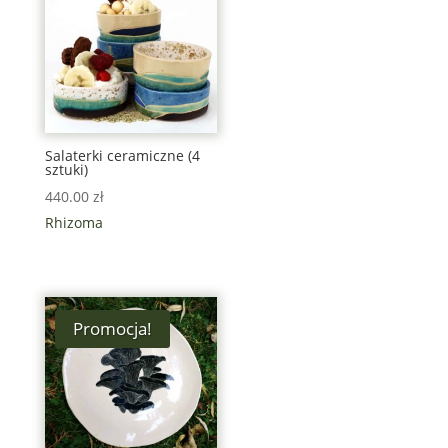
Salaterki ceramiczne (4
sztuki)
440.00
zł
Rhizoma
Promocja!