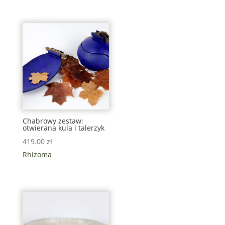
Chabrowy zestaw:
otwierana kula i talerzyk
419.00
zł
Rhizoma