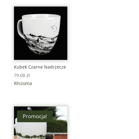
Kubek Czarne Nadrzecze
79.00
zł
Rhizoma
Promocja!