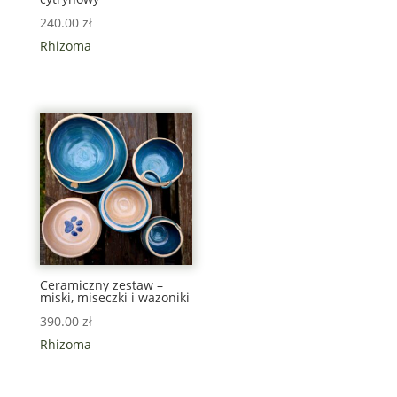
240.00
zł
Rhizoma
Ceramiczny zestaw –
miski, miseczki i wazoniki
390.00
zł
Rhizoma