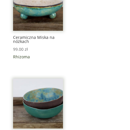
Ceramiczna Miska na
nóżkach
99.00
zł
Rhizoma